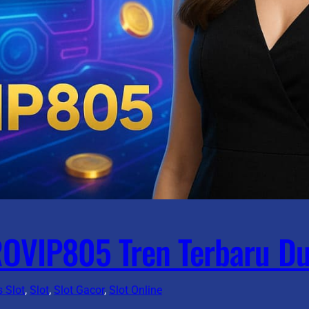
OVIP805 Tren Terbaru Du
s Slot
, 
Slot
, 
Slot Gacor
, 
Slot Online