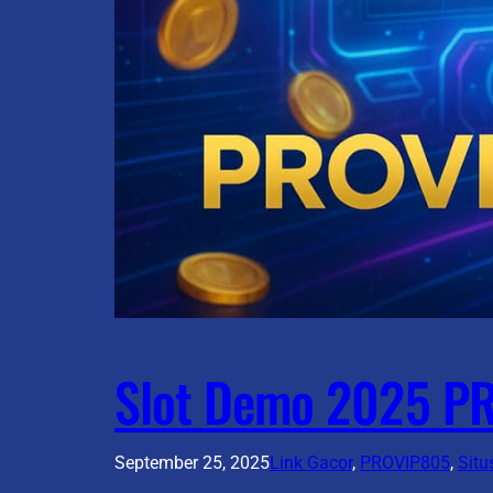
Slot Demo 2025 PR
September 25, 2025
Link Gacor
, 
PROVIP805
, 
Situ