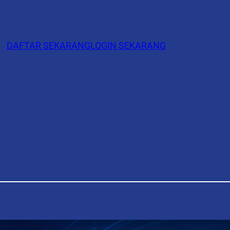
DAFTAR SEKARANG
LOGIN SEKARANG