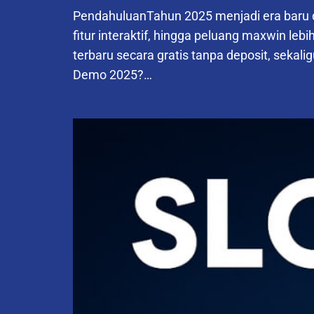
PendahuluanTahun 2025 menjadi era baru d
fitur interaktif, hingga peluang maxwin l
terbaru secara gratis tanpa deposit, seka
Demo 2025?…