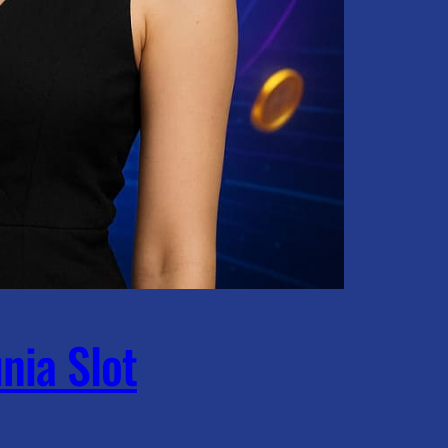
nia Slot