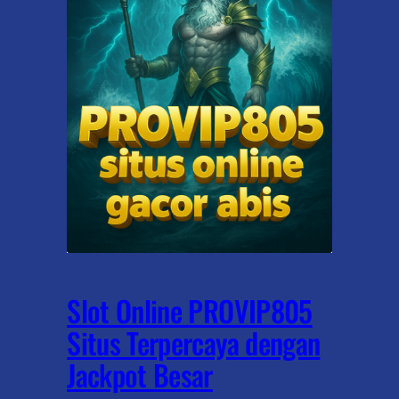
Slot Online PROVIP805
Situs Terpercaya dengan
Jackpot Besar