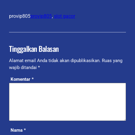
provip805
provip805
, 
slot gacor
Tinggalkan Balasan
Alamat email Anda tidak akan dipublikasikan.
Ruas yang
wajib ditandai
*
Komentar
*
Nama
*