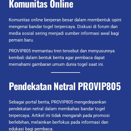
Komunitas Online
Komunitas online berperan besar dalam membentuk opini
mengenai bandar togel terpercaya. Diskusi di forum dan
media sosial sering menjadi sumber informasi awal bagi
pemain baru.
PROVIP805 memantau tren tersebut dan menyusunnya
kembali dalam bentuk berita agar pembaca dapat
memahami gambaran umum dunia togel saat ini.
Pendekatan Netral PROVIP805
Sebagai portal berita, PROVIP805 mengedepankan
pendekatan netral dalam membahas bandar togel
terpercaya. Artikel ini tidak mengarah pada promosi
berlebihan, melainkan berfokus pada informasi dan
edukasi bagi pembaca.