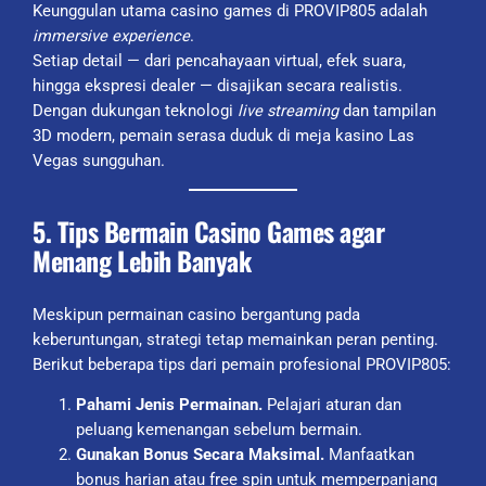
Keunggulan utama casino games di PROVIP805 adalah
immersive experience
.
Setiap detail — dari pencahayaan virtual, efek suara,
hingga ekspresi dealer — disajikan secara realistis.
Dengan dukungan teknologi
live streaming
dan tampilan
3D modern, pemain serasa duduk di meja kasino Las
Vegas sungguhan.
5. Tips Bermain Casino Games agar
Menang Lebih Banyak
Meskipun permainan casino bergantung pada
keberuntungan, strategi tetap memainkan peran penting.
Berikut beberapa tips dari pemain profesional PROVIP805:
Pahami Jenis Permainan.
Pelajari aturan dan
peluang kemenangan sebelum bermain.
Gunakan Bonus Secara Maksimal.
Manfaatkan
bonus harian atau free spin untuk memperpanjang