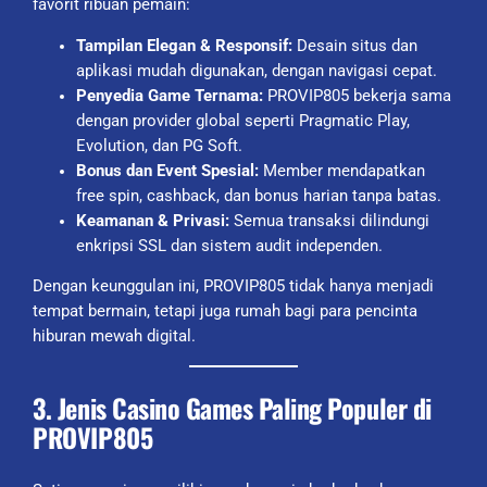
favorit ribuan pemain:
Tampilan Elegan & Responsif:
Desain situs dan
aplikasi mudah digunakan, dengan navigasi cepat.
Penyedia Game Ternama:
PROVIP805 bekerja sama
dengan provider global seperti Pragmatic Play,
Evolution, dan PG Soft.
Bonus dan Event Spesial:
Member mendapatkan
free spin, cashback, dan bonus harian tanpa batas.
Keamanan & Privasi:
Semua transaksi dilindungi
enkripsi SSL dan sistem audit independen.
Dengan keunggulan ini, PROVIP805 tidak hanya menjadi
tempat bermain, tetapi juga rumah bagi para pencinta
hiburan mewah digital.
3. Jenis Casino Games Paling Populer di
PROVIP805