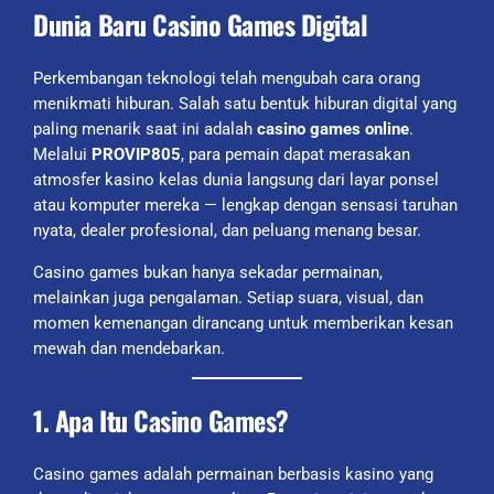
Dunia Baru Casino Games Digital
Perkembangan teknologi telah mengubah cara orang
menikmati hiburan. Salah satu bentuk hiburan digital yang
paling menarik saat ini adalah
casino games online
.
Melalui
PROVIP805
, para pemain dapat merasakan
atmosfer kasino kelas dunia langsung dari layar ponsel
atau komputer mereka — lengkap dengan sensasi taruhan
nyata, dealer profesional, dan peluang menang besar.
Casino games bukan hanya sekadar permainan,
melainkan juga pengalaman. Setiap suara, visual, dan
momen kemenangan dirancang untuk memberikan kesan
mewah dan mendebarkan.
1. Apa Itu Casino Games?
Casino games adalah permainan berbasis kasino yang