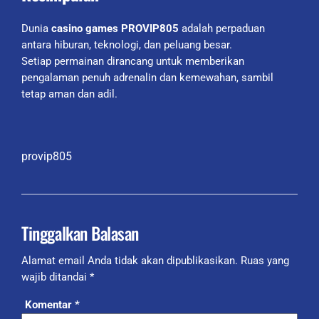
Dunia
casino games PROVIP805
adalah perpaduan
antara hiburan, teknologi, dan peluang besar.
Setiap permainan dirancang untuk memberikan
pengalaman penuh adrenalin dan kemewahan, sambil
tetap aman dan adil.
provip805
Tinggalkan Balasan
Alamat email Anda tidak akan dipublikasikan.
Ruas yang
wajib ditandai
*
Komentar
*