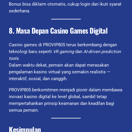
Bonus bisa diklaim otomatis, cukup login dan ikuti syarat
sederhana.
8. Masa Depan Casino Games Digital
Casino games di PROVIP805 terus berkembang dengan
teknologi baru seperti
VR gaming
dan
AI-driven prediction
tools
.
Dalam waktu dekat, pemain akan dapat merasakan
pengalaman kasino virtual yang semakin realistis —
interaktif, sosial, dan canggih.
PROVIP805 berkomitmen menjadi pionir dalam membawa
inovasi kasino digital ke level global, sambil tetap
mempertahankan prinsip keamanan dan keadilan bagi
semua pemain.
Kesimpulan