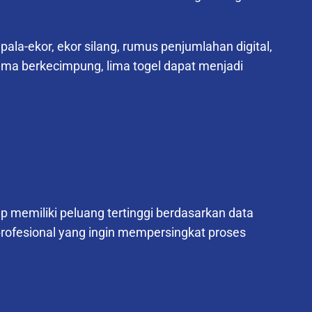
ala-ekor, ekor silang, rumus penjumlahan digital,
lama berkecimpung, lima togel dapat menjadi
 memiliki peluang tertinggi berdasarkan data
 profesional yang ingin mempersingkat proses