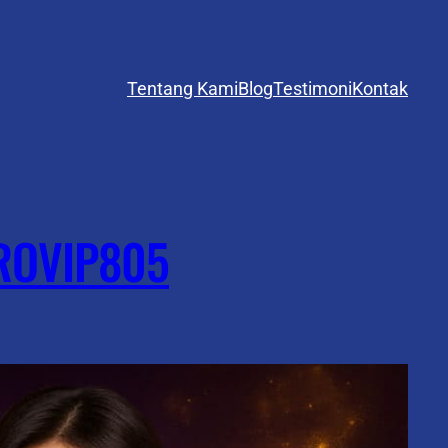
Tentang Kami
Blog
Testimoni
Kontak
PROVIP805