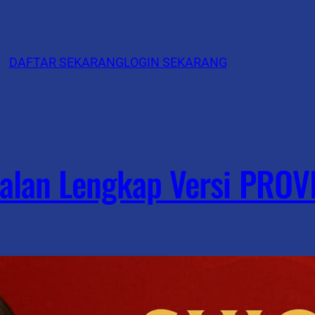
DAFTAR SEKARANG
LOGIN SEKARANG
alan Lengkap Versi PRO