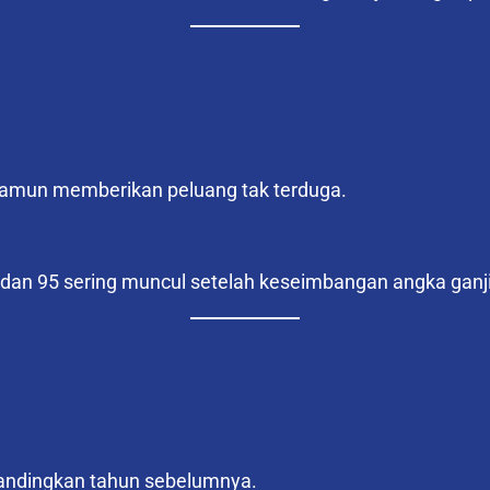
amun memberikan peluang tak terduga.
n 95 sering muncul setelah keseimbangan angka ganjil
bandingkan tahun sebelumnya.