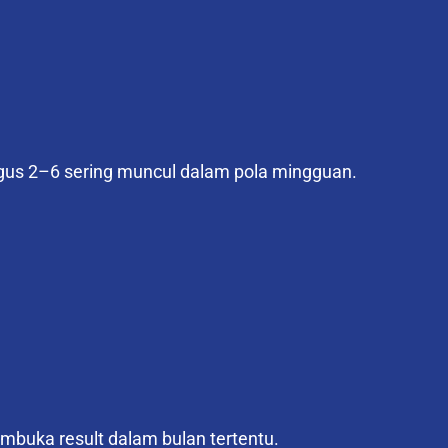
ugus 2–6 sering muncul dalam pola mingguan.
mbuka result dalam bulan tertentu.