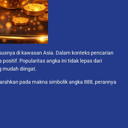
ususnya di kawasan Asia. Dalam konteks pencarian
itif. Popularitas angka ini tidak lepas dari
g mudah diingat.
iarahkan pada makna simbolik angka 888, perannya