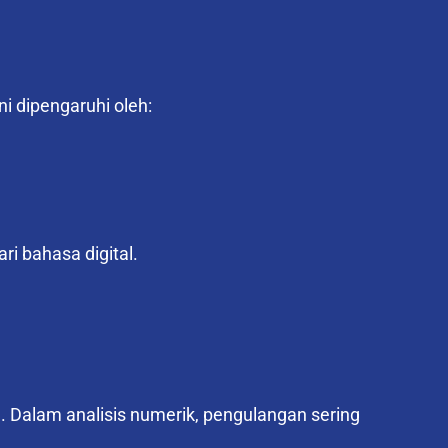
i dipengaruhi oleh:
ri bahasa digital.
. Dalam analisis numerik, pengulangan sering