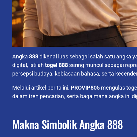
Angka
888
dikenal luas sebagai salah satu angka 
digital, istilah
togel 888
sering muncul sebagai repre
persepsi budaya, kebiasaan bahasa, serta kecende
Melalui artikel berita ini,
PROVIP805
mengulas togel
dalam tren pencarian, serta bagaimana angka ini d
Makna Simbolik Angka 888