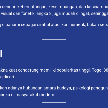
n dengan keberuntungan, keseimbangan, dan kesinambun
isual dan fonetik, angka 8 juga mudah diingat, sehingg
g dipahami sebagai simbol atau ikon numerik, bukan seb
l
akna kuat cenderung memiliki popularitas tinggi. Togel 
 dicari.
n adanya hubungan antara budaya, psikologi pengguna,
i angka di masyarakat modern.