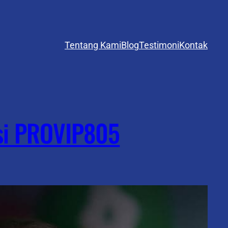
Tentang Kami
Blog
Testimoni
Kontak
ksi PROVIP805