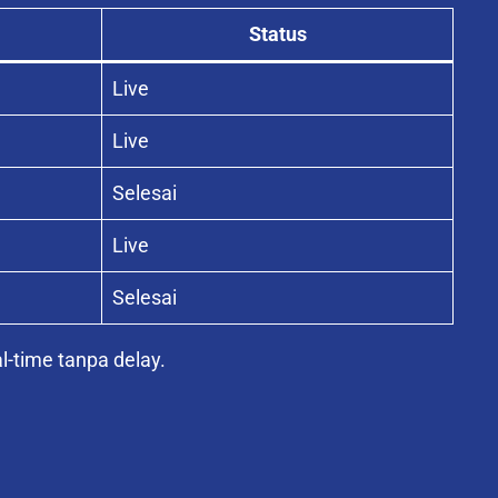
Status
Live
Live
Selesai
Live
Selesai
l-time tanpa delay.