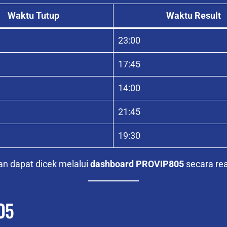
Waktu Tutup
Waktu Result
23:00
17:45
14:00
21:45
19:30
dan dapat dicek melalui
dashboard PROVIP805
secara rea
05