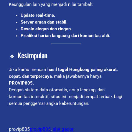
Keunggulan lain yang menjadi nilai tambah:
Update real-time.
Server aman dan stabil.
Desain elegan dan ringan.
Prediksi harian langsung dari komunitas ahli.
🔹 Kesimpulan
Jika kamu mencari
hasil togel Hongkong paling akurat,
cepat, dan terpercaya
, maka jawabannya hanya
PROVIP805.
Dengan sistem data otomatis, arsip lengkap, dan
komunitas interaktif, situs ini menjadi tempat terbaik bagi
semua penggemar angka keberuntungan.
provip805
provip805
, 
slot gacor