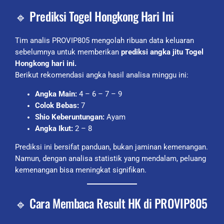
🔹 Prediksi Togel Hongkong Hari Ini
Tim analis PROVIP805 mengolah ribuan data keluaran
sebelumnya untuk memberikan
prediksi angka jitu Togel
Hongkong hari ini.
Berikut rekomendasi angka hasil analisa minggu ini:
Angka Main:
4 – 6 – 7 – 9
Colok Bebas:
7
Shio Keberuntungan:
Ayam
Angka Ikut:
2 – 8
Prediksi ini bersifat panduan, bukan jaminan kemenangan.
Namun, dengan analisa statistik yang mendalam, peluang
kemenangan bisa meningkat signifikan.
🔹 Cara Membaca Result HK di PROVIP805