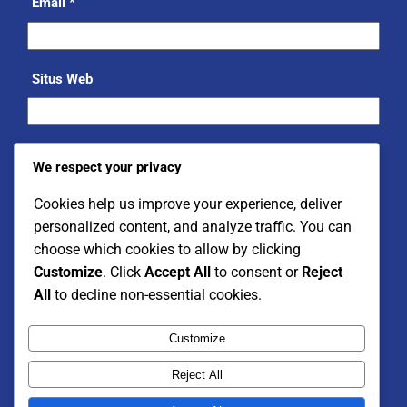
Email
*
Situs Web
Simpan nama, email, dan situs web saya pada
We respect your privacy
peramban ini untuk komentar saya berikutnya.
Cookies help us improve your experience, deliver
personalized content, and analyze traffic. You can
choose which cookies to allow by clicking
Customize
. Click
Accept All
to consent or
Reject
All
to decline non-essential cookies.
Customize
Reject All