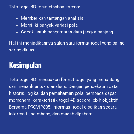
Toto togel 4D terus dibahas karena:
Memberikan tantangan analisis
Memiliki banyak variasi pola
Cocok untuk pengamatan data jangka panjang
Hal ini menjadikannya salah satu format togel yang paling
sering diulas.
Kesimpulan
Toto togel 4D merupakan format togel yang menantang
dan menarik untuk dianalisis. Dengan pendekatan data
historis, logika, dan pemahaman pola, pembaca dapat
memahami karakteristik togel 4D secara lebih objektif.
Bersama PROVIP805, informasi togel disajikan secara
informatif, seimbang, dan mudah dipahami.