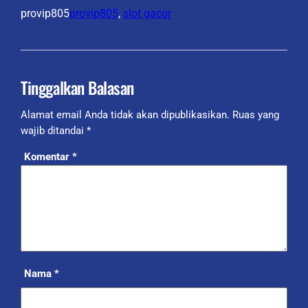
provip805
provip805
, 
slot gacor
Tinggalkan Balasan
Alamat email Anda tidak akan dipublikasikan.
Ruas yang
wajib ditandai
*
Komentar
*
Nama
*