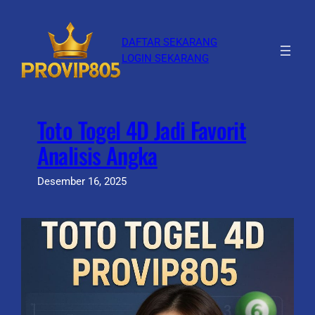
Lewati
ke
DAFTAR SEKARANG
konten
LOGIN SEKARANG
Toto Togel 4D Jadi Favorit
Analisis Angka
Desember 16, 2025