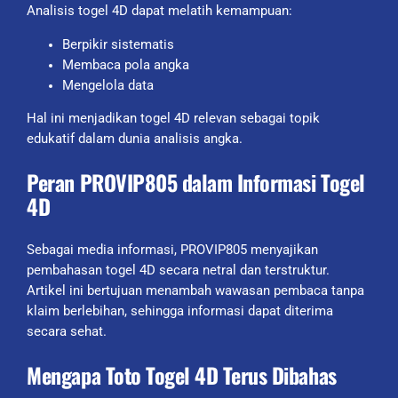
Analisis togel 4D dapat melatih kemampuan:
Berpikir sistematis
Membaca pola angka
Mengelola data
Hal ini menjadikan togel 4D relevan sebagai topik
edukatif dalam dunia analisis angka.
Peran PROVIP805 dalam Informasi Togel
4D
Sebagai media informasi, PROVIP805 menyajikan
pembahasan togel 4D secara netral dan terstruktur.
Artikel ini bertujuan menambah wawasan pembaca tanpa
klaim berlebihan, sehingga informasi dapat diterima
secara sehat.
Mengapa Toto Togel 4D Terus Dibahas