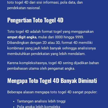
toto togel 4D dari sisi informasi, pola data, dan
pendekatan rasional.
Pengertian Toto Togel 4D
Toto togel 4D adalah format togel yang menggunakan
empat digit angka
, mulai dari 0000 hingga 9999.
Dibandingkan dengan 2D atau 3D, format 4D memiliki
kombinasi yang jauh lebih banyak sehingga analisisnya
membutuhkan pendekatan yang lebih mendalam.
Karena kompleksitasnya, togel 4D sering dijadikan bahan
pembahasan utama oleh pengamat angka.
Mengapa Toto Togel 4D Banyak Diminati
Beberapa alasan mengapa toto togel 4D sangat populer:
Tantangan analisis lebih tinggi
Pola angka lebih kompleks